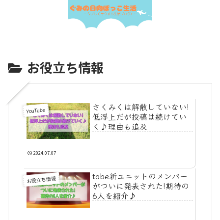
お役立ち情報
さくみくは解散していない!
YouTube
低浮上だが投稿は続けてい
く♪理由も追及
2024.07.07
tobe新ユニットのメンバー
お役立ち情報
がついに発表された!期待の
6人を紹介♪