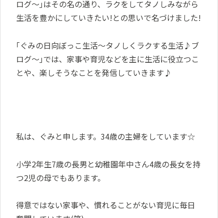
ログ～｣はその名の通り、ラクをしてタノしみながら
生活を豊かにしていきたい!との思いで名づけました!
｢ぐみの日向ぼっこ生活～タノしくラクする生活♪ブ
ログ～｣では、家事や育児などを主に生活に役立つこ
とや、楽しそうなことを発信していきます♪
私は、ぐみと申します。34歳の主婦をしています☆
小学2年生7歳の長男と幼稚園年中さん4歳の長女を持
つ2児の母でもあります。
得意ではない家事や、慣れることがない育児に毎日