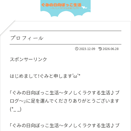
プロフィール
2023.12.09
2026.06.28
スポンサーリンク
はじめまして!ぐみと申します’ω’*
｢ぐみの日向ぼっこ生活～タノしくラクする生活♪ブ
ログ～｣に足を運んでくださりありがとうございます
(*_ _)
｢ぐみの日向ぼっこ生活～タノしくラクする生活♪ブ