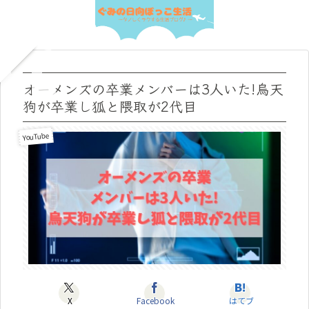
オーメンズの卒業メンバーは3人いた!烏天
狗が卒業し狐と隈取が2代目
YouTube
X
Facebook
はてブ