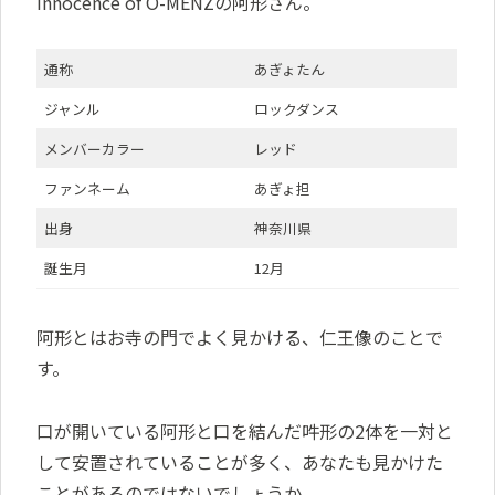
Innocence of O-MENZの阿形さん。
通称
あぎょたん
ジャンル
ロックダンス
メンバーカラー
レッド
ファンネーム
あぎょ担
出身
神奈川県
誕生月
12月
阿形とはお寺の門でよく見かける、仁王像のことで
す。
口が開いている阿形と口を結んだ吽形の2体を一対と
して安置されていることが多く、あなたも見かけた
ことがあるのではないでしょうか。