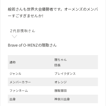
般若さんも世界大会優勝者です。オーメンズのメンバ
ーすごすぎませんか!
2代目隈取さん
Brave of O-MENZの隈取さん
隈ちゃん
通称
団長
ジャンル
ブレイクダンス
メンバーカラー
オレンジ
ファンネーム
隈取軍団
出身
神奈川出身