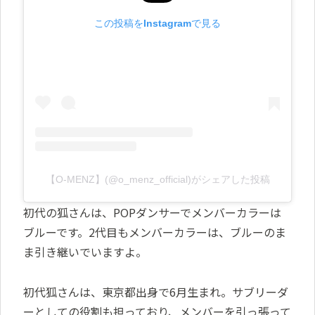
この投稿をInstagramで見る
【O-MENZ】(@o_menz_official)がシェアした投稿
初代の狐さんは、POPダンサーでメンバーカラーは
ブルーです。2代目もメンバーカラーは、ブルーのま
ま引き継いでいますよ。
初代狐さんは、東京都出身で6月生まれ。サブリーダ
ーとしての役割も担っており、メンバーを引っ張って