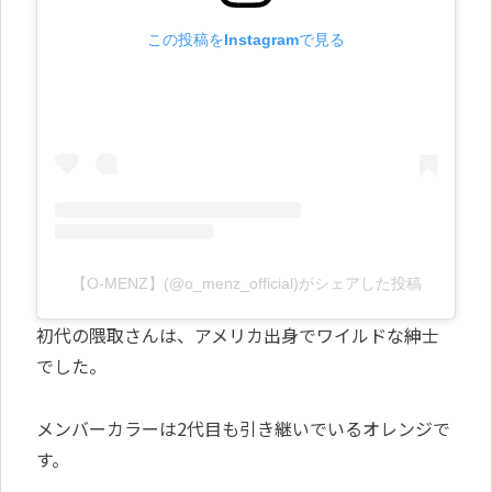
この投稿をInstagramで見る
【O-MENZ】(@o_menz_official)がシェアした投稿
初代の隈取さんは、アメリカ出身でワイルドな紳士
でした。
メンバーカラーは2代目も引き継いでいるオレンジで
す。