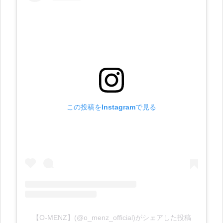
この投稿をInstagramで見る
【O-MENZ】(@o_menz_official)がシェアした投稿