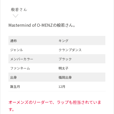
般若さん
Mastermind of O-MENZの般若さん。
通称
キング
ジャンル
クランプダンス
メンバーカラー
ブラック
ファンネーム
明太子
出身
福岡出身
誕生月
12月
オーメンズのリーダーで、ラップも担当されていま
す。