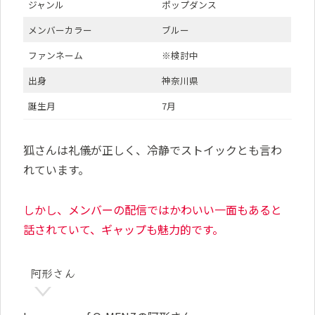
ジャンル
ポップダンス
メンバーカラー
ブルー
ファンネーム
※検討中
出身
神奈川県
誕生月
7月
狐さんは礼儀が正しく、冷静でストイックとも言わ
れています。
しかし、メンバーの配信では
かわ
い
い一面もあると
話されていて、ギャップも魅力的です。
阿形さん