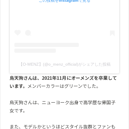
この投稿をInstagramで見る
【O-MENZ】(@o_menz_official)がシェアした投稿
烏天狗さんは、2021年11月にオーメンズを卒業して
います。
メンバーカラーはグリーンでした。
烏天狗さんは、ニューヨーク出身で高学歴な帰国子
女です。
また、モデルかというほどスタイル抜群とファンも