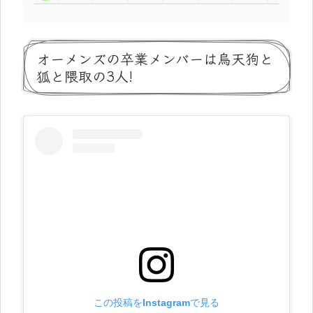
オーメンズの卒業メンバーは烏天狗と
狐と隈取の3人!
この投稿をInstagramで見る