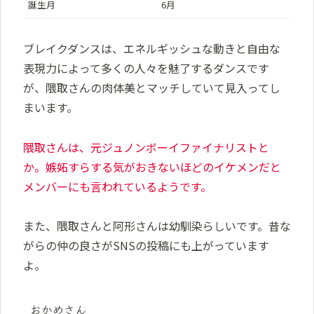
誕生月
6月
ブレイクダンスは、エネルギッシュな動きと自由な
表現力によって多くの人々を魅了するダンスです
が、隈取さんの肉体美とマッチしていて見入ってし
まいます。
隈取さんは、元ジュノンボーイファイナリストと
か。嫉妬すらする気がおきないほどのイケメンだと
メンバーにも言われているようです。
また、隈取さんと阿形さんは幼馴染らしいです。昔な
がらの仲の良さがSNSの投稿にも上がっています
よ。
おかめさん