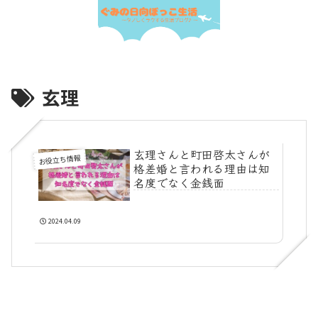
玄理
玄理さんと町田啓太さんが
お役立ち情報
格差婚と言われる理由は知
名度でなく金銭面
2024.04.09