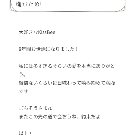
進むため!
大好きなKissBee
8年間お世話になりました！
私には多すぎるぐらいの愛を本当にありがと
う。
後悔ないくらい毎日味わって噛み締めて満腹
です
ごちそうさま🍙
またこの先の道で会おうね、約束だよ
以上！