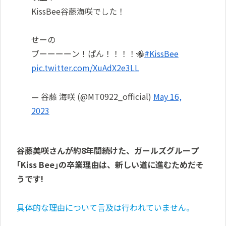
KissBee谷藤海咲でした！
せーの
ブーーーーン！ぱん！！！！🐝
#KissBee
pic.twitter.com/XuAdX2e3LL
— 谷藤 海咲 (@MT0922_official)
May 16,
2023
谷藤美咲さんが約8年間続けた、ガールズグループ
｢Kiss Bee｣の卒業理由は、新しい道に進むためだそ
うです!
具体的な理由について言及は行われていません。