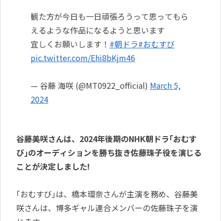
観た方が今日も一日頑張ろうって思ってもら
えるような作品になるようと思います
宜しくお願いします！
#朝ドラ
#おむすび
pic.twitter.com/Ehi8bKjm46
— 谷藤 海咲 (@MT0922_official)
March 5,
2024
谷藤美咲さんは、2024年後期のNHK朝ドラ｢おむす
び｣のオーディションを勝ち抜き佐藤珠子役を演じる
ことが決定しました!
｢おむすび｣は、橋本環奈さんが主演を務め、谷藤美
咲さんは、博多ギャル連合メンバーの佐藤珠子を演