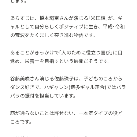
じます。
あらすじは、橋本環奈さんが演じる｢米田結｣が、ギ
ャルとして自分らしくポジティブに生き、平成･令和
の荒波をたくましく突き進む物語です。
あることがきっかけで｢人のために役立つ喜び｣に目
覚め、栄養士を目指すという展開だそうです。
谷藤美咲さん演じる佐藤珠子は、子どものころから
ダンス好きで、ハギャレン(博多ギャル連合)ではパラ
パラの振付を担当しています。
筋が通らないことは許せない、一本気タイプの役ど
ころです。