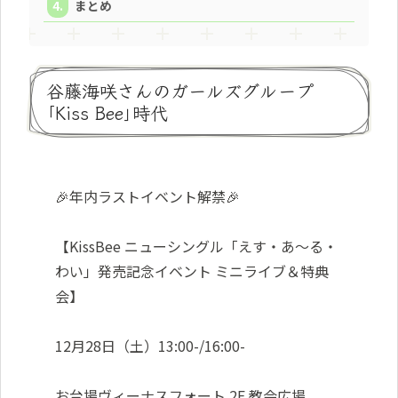
まとめ
谷藤海咲さんのガールズグループ
｢Kiss Bee｣時代
🎉年内ラストイベント解禁🎉
【KissBee ニューシングル「えす・あ～る・
わい」発売記念イベント ミニライブ＆特典
会】
12月28日（土）13:00-/16:00-
お台場ヴィーナスフォート 2F 教会広場