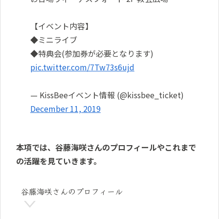
【イベント内容】
◆ミニライブ
◆特典会(参加券が必要となります)
pic.twitter.com/7Tw73s6ujd
— KissBeeイベント情報 (@kissbee_ticket)
December 11, 2019
本項では、谷藤海咲さんのプロフィールやこれまで
の活躍を見ていきます。
谷藤海咲さんのプロフィール