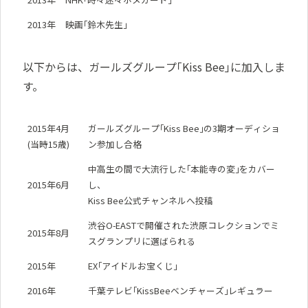
2013年
映画｢鈴木先生｣
以下からは、ガールズグループ｢Kiss Bee｣に加入しま
す。
2015年4月
ガールズグループ｢Kiss Bee｣の3期オーディショ
(当時15歳)
ン参加し合格
中高生の間で大流行した｢本能寺の変｣をカバー
2015年6月
し、
Kiss Bee公式チャンネルへ投稿
渋谷O-EASTで開催された渋原コレクションでミ
2015年8月
スグランプリに選ばられる
2015年
EX｢アイドルお宝くじ｣
2016年
千葉テレビ｢KissBeeベンチャーズ｣レギュラー