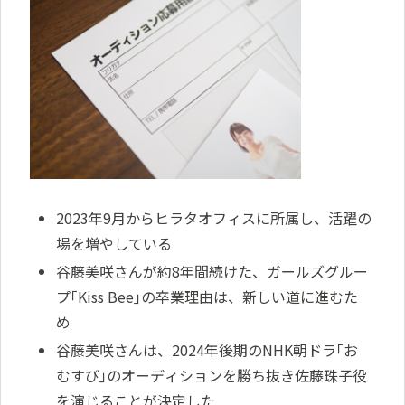
2023年9月からヒラタオフィスに所属し、活躍の
場を増やしている
谷藤美咲さんが約8年間続けた、ガールズグルー
プ｢Kiss Bee｣の卒業理由は、新しい道に進むた
め
谷藤美咲さんは、2024年後期のNHK朝ドラ｢お
むすび｣のオーディションを勝ち抜き佐藤珠子役
を演じることが決定した