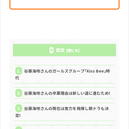
目次
谷藤海咲さんのガールズグループ｢Kiss Bee｣時
代
谷藤海咲さんの卒業理由は新しい道に進むため!
谷藤海咲さんの現在は実力を発揮し朝ドラも決
定!