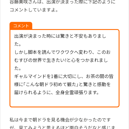
谷藤美咲さんは、出演が決まった際に下記のように
コメントしていますよ。
コメント
出演が決まった時には驚きと不安もありまし
た。
しかし脚本を読んでワクワクへ変わり、このお
むすびの世界で生きたい!と心をつかまれまし
た。
ギャルマインドを1番に大切にし、お茶の間の皆
様に｢こんな朝ドラ初めて観た｣と驚きと感動を
届けられるように、全身全霊頑張ります。
私は今まで朝ドラを見る機会が少なかったのです
が、見てみようと思えるほど面白そうだなと感じま